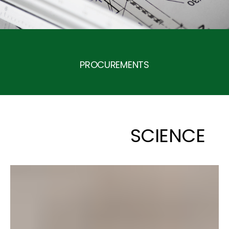
PROCUREMENTS
SCIENCE
Instytut Dendrologii PAN 