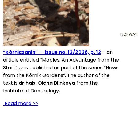
NORWAY 
“Kórniczanin” — issue no. 12/2026, p. 12
— an
article entitled “Maples: An Advantage from the
Start” was published as part of the series “News
from the Kórnik Gardens”. The author of the
text is
dr hab. Olena Blinkova
from the
Institute of Dendrology,
Read more >>