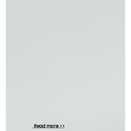
Read more >>
Read more >>
Read more >>