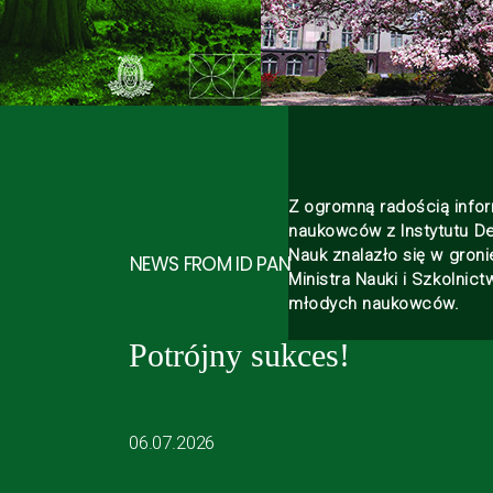
Z ogromną radością infor
naukowców z Instytutu De
Nauk znalazło się w gron
NEWS FROM ID PAN
Ministra Nauki i Szkolni
młodych naukowców.
Potrójny sukces!
06.07.2026