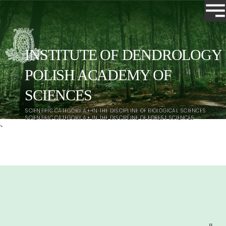
INSTITUTE OF DENDROLOGY
POLISH ACADEMY OF
SCIENCES
Search
SCIENTIFIC CATEGORY A+ IN THE DISCIPLINE OF BIOLOGICAL SCIENCES
SCIENTIFIC CATEGORY A+ IN THE DISCIPLINE OF FOREST SCIENCES
`