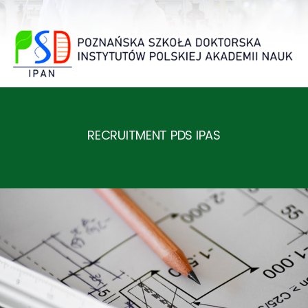
RECRUITMENT PDS IPAS
NEWS FROM ID PAN
Leśne sady
20.05.2026