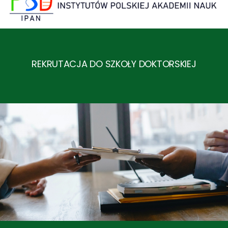
REKRUTACJA DO SZKOŁY DOKTORSKIEJ
WIADOMOŚCI Z INSTYTUTU DENDROLOGII 
Leśne sady
20.05.2026