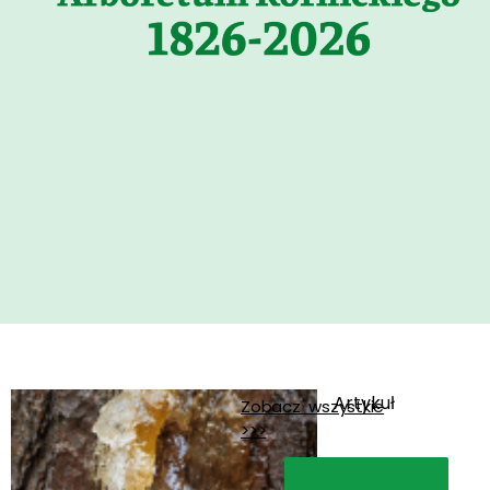
Artykuł
Zobacz wszystkie
>>>