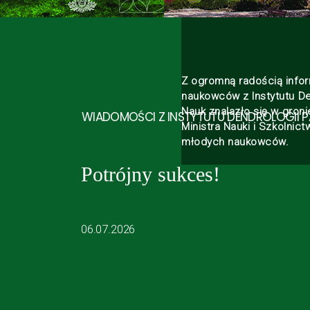
Z ogromną radością infor
naukowców z Instytutu De
Nauk znalazło się w gron
WIADOMOŚCI Z INSTYTUTU DENDROLOGII 
Ministra Nauki i Szkolni
młodych naukowców.
Potrójny sukces!
06.07.2026