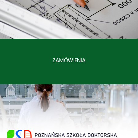
Korea Arboreta and Gardens
22.06.2026
ZAMÓWIENIA