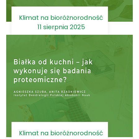
Klimat na bioróżnorodność
11 sierpnia 2025
Klimat na bioróżnorodność