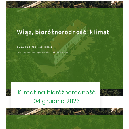
Klimat na bioróżnorodność
04 grudnia 2023