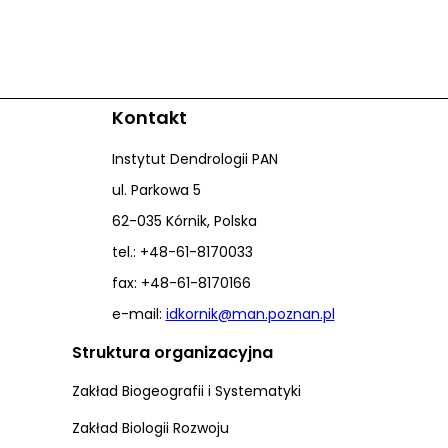
Kontakt
Instytut Dendrologii PAN
ul. Parkowa 5
62-035 Kórnik, Polska
tel.: +48-61-8170033
fax: +48-61-8170166
e-mail:
idkornik@man.poznan.pl
Struktura organizacyjna
Zakład Biogeografii i Systematyki
Zakład Biologii Rozwoju