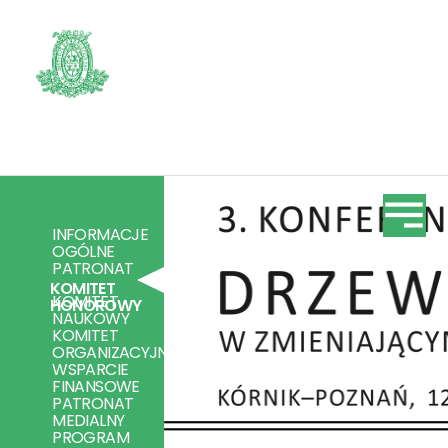
INFORMACJE
OGÓLNE
PATRONAT
KOMITET
KOMITET
HONOROWY
NAUKOWY
KOMITET
ORGANIZACYJNY
WSPARCIE
FINANSOWE
PATRONAT
MEDIALNY
PROGRAM