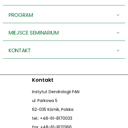
PROGRAM
>
MIEJSCE SEMINARIUM
>
KONTAKT
>
Kontakt
Instytut Dendrologii PAN
ul. Parkowa 5
62-035 Kórnik, Polska
tel.: +48-61-8170033
fax: +48-61-8170166