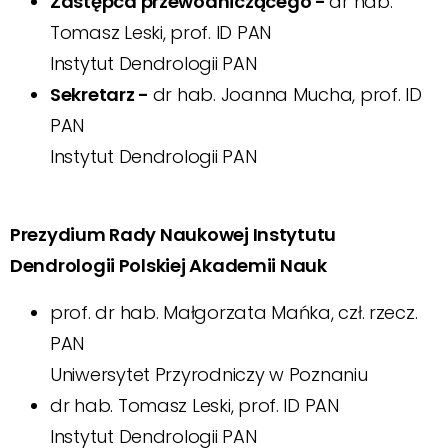
Zastępca przewodniczącego -
dr hab.
Tomasz Leski, prof. ID PAN
Instytut Dendrologii PAN
Sekretarz -
dr hab. Joanna Mucha, prof. ID
PAN
Instytut Dendrologii PAN
Prezydium Rady Naukowej Instytutu
Dendrologii Polskiej Akademii Nauk
prof. dr hab. Małgorzata Mańka, czł. rzecz.
PAN
Uniwersytet Przyrodniczy w Poznaniu
dr hab. Tomasz Leski, prof. ID PAN
Instytut Dendrologii PAN