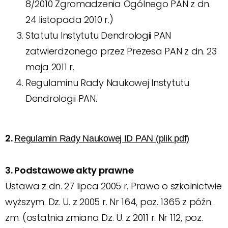
8/2010 Zgromadzenia Ogólnego PAN z dn.
24 listopada 2010 r.)
Statutu Instytutu Dendrologii PAN
zatwierdzonego przez Prezesa PAN z dn. 23
maja 2011 r.
Regulaminu Rady Naukowej Instytutu
Dendrologii PAN.
2.
Regulamin Rady Naukowej ID PAN (plik pdf)
3. Podstawowe akty prawne
Ustawa z dn. 27 lipca 2005 r. Prawo o szkolnictwie
wyższym. Dz. U. z 2005 r. Nr 164, poz. 1365 z późn.
zm. (ostatnia zmiana Dz. U. z 2011 r. Nr 112, poz.