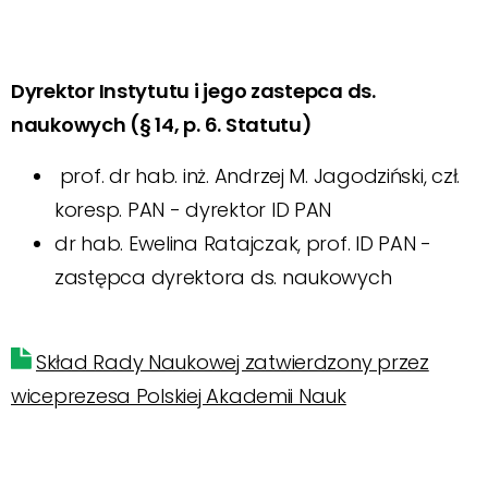
Dyrektor Instytutu i jego zastepca ds.
naukowych (§ 14, p. 6. Statutu)
prof. dr hab. inż. Andrzej M. Jagodziński, czł.
koresp. PAN - dyrektor ID PAN
dr hab. Ewelina Ratajczak, prof. ID PAN -
zastępca dyrektora ds. naukowych
Skład Rady Naukowej zatwierdzony przez
wiceprezesa Polskiej Akademii Nauk