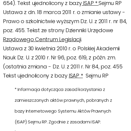
654). Tekst ujednolicony z bazy
ISAP *
Sejmu RP
Ustawa z dn. 18 marca 2011 r. o zmianie ustawy -
Prawo o szkolnictwie wyższym Dz. U. z 2011 r. nr 84,
poz. 455. Tekst ze strony Dzienniki Urzędowe
Rządowego Centrum Legislacji
.
Ustawa z 30 kwietnia 2010 r. o Polskiej Akademii
Nauk Dz. U. z 2010 r. Nr 96, poz. 619, z późn. zm.
(ostatnia zmiana - Dz. U. z 2011 r. Nr 84, poz. 455
Tekst ujednolicony z bazy
ISAP *
Sejmu RP
* Informacja dotycząca zasad korzystania z
zamieszczonych aktów prawnych, pobranych z
bazy Internetowego Systemu Aktów Prawnych
(ISAP) Sejmu RP. Zgodnie z zasadami ISAP: