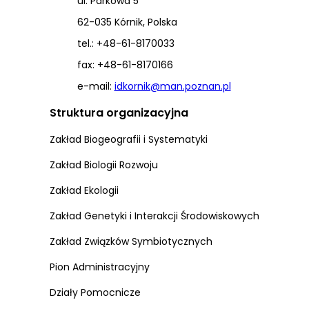
ul. Parkowa 5
62-035 Kórnik, Polska
tel.: +48-61-8170033
fax: +48-61-8170166
e-mail:
idkornik@man.poznan.pl
Struktura organizacyjna
Zakład Biogeografii i Systematyki
Zakład Biologii Rozwoju
Zakład Ekologii
Zakład Genetyki i Interakcji Środowiskowych
Zakład Związków Symbiotycznych
Pion Administracyjny
Działy Pomocnicze