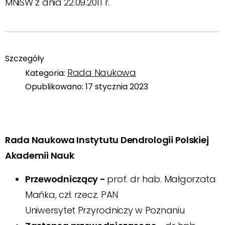
MNiSW z dnia 22.09.2011 r.
Szczegóły
Rada Naukowa
Kategoria:
Opublikowano: 17 stycznia 2023
Rada Naukowa Instytutu Dendrologii Polskiej
Akademii Nauk
Przewodniczący -
prof. dr hab. Małgorzata
Mańka, czł. rzecz. PAN
Uniwersytet Przyrodniczy w Poznaniu