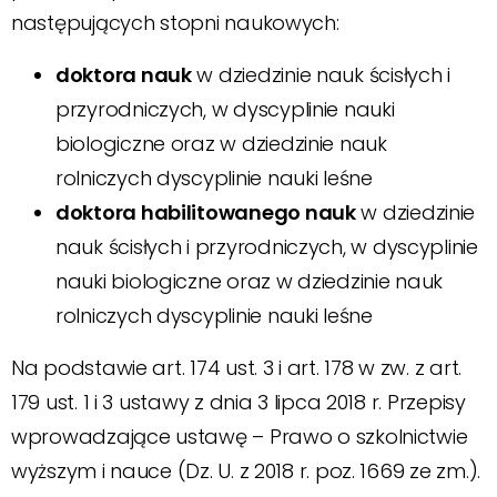
następujących stopni naukowych:
doktora nauk
w dziedzinie nauk ścisłych i
przyrodniczych, w dyscyplinie nauki
biologiczne oraz w dziedzinie nauk
rolniczych dyscyplinie nauki leśne
doktora habilitowanego nauk
w dziedzinie
nauk ścisłych i przyrodniczych, w dyscyplinie
nauki biologiczne oraz w dziedzinie nauk
rolniczych dyscyplinie nauki leśne
Na podstawie art. 174 ust. 3 i art. 178 w zw. z art.
179 ust. 1 i 3 ustawy z dnia 3 lipca 2018 r. Przepisy
wprowadzające ustawę – Prawo o szkolnictwie
wyższym i nauce (Dz. U. z 2018 r. poz. 1669 ze zm.).