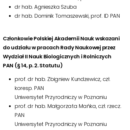
dr hab. Agnieszka Szuba
dr hab. Dominik Tomaszewski, prof. ID PAN
Członkowie Polskiej Akademii Nauk wskazani
do udziału w pracach Rady Naukowej przez
Wydział II Nauk Biologicznych i Rolniczych
PAN (§ 14, p. 2. Statutu)
prof. dr hab. Zbigniew Kundzewicz, czł.
koresp. PAN
Uniwersytet Przyrodniczy w Poznaniu
prof. dr hab. Małgorzata Mańka, czł. rzecz.
PAN
Uniwersytet Przyrodniczy w Poznaniu