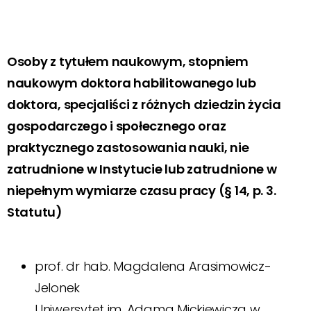
Osoby z tytułem naukowym, stopniem
naukowym doktora habilitowanego lub
doktora, specjaliści z różnych dziedzin życia
gospodarczego i społecznego oraz
praktycznego zastosowania nauki, nie
zatrudnione w Instytucie lub zatrudnione w
niepełnym wymiarze czasu pracy (§ 14, p. 3.
Statutu)
prof. dr hab. Magdalena Arasimowicz-
Jelonek
Uniwersytet im. Adama Mickiewicza w