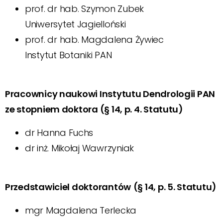
prof. dr hab. Szymon Zubek
Uniwersytet Jagielloński
prof. dr hab. Magdalena Żywiec
Instytut Botaniki PAN
Pracownicy naukowi Instytutu Dendrologii PAN
ze stopniem doktora (§ 14, p. 4. Statutu)
dr Hanna Fuchs
dr inż. Mikołaj Wawrzyniak
Przedstawiciel doktorantów
(§ 14, p. 5. Statutu)
mgr Magdalena Terlecka