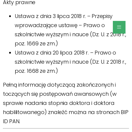
Akty prawne
Ustawa z dnia 3 lipca 2018 r. – Przepisy
≡
wprowadzające ustawę – Prawo o
szkolnictwie wyższym i nauce (Dz. U. z 2018 r.,
poz. 1669 ze zm.)
Ustawa z dnia 20 lipca 2018 r. – Prawo o
szkolnictwie wyższym i nauce (Dz. U. z 2018 r.,
poz. 1668 ze zm.)
Pełną informację dotyczącą zakończonych i
toczących się postępowań awansowych (w
sprawie nadania stopnia doktora i doktora
hablilitowanego) znaleźć można na stronach BIP
ID PAN.