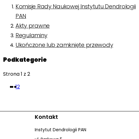
Komisje Rady Naukowej Instytutu Dendrologii
PAN
Akty prawne
Regulaminy
Ukończone lub zamknięte przewody
Podkategorie
Strona 1 z 2
1
2
Kontakt
Instytut Dendrologii PAN