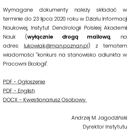
Wymagane dokumenty należy składać w
terminie do 23 lipca 2020 roku w Działu Informacji
Naukowej, Instytut Dendrologii Polskiej Akademii
Nauk (
wyłącznie drogą mailową
, na
adres:
lukowiak@man.poznan.pl
) z tematem
wiadomości "konkurs na stanowisko adiunkta w
Pracowni Ekologii".
PDF - Ogłoszenie
PDF - English
DOCX - Kwestionariusz Osobowy
Andrzej M. Jagodziński
Dyrektor Instytutu