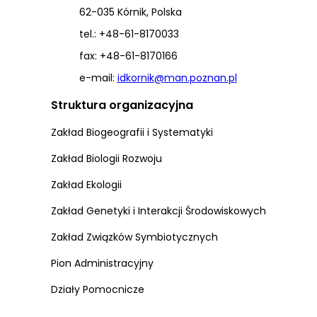
62-035 Kórnik, Polska
tel.: +48-61-8170033
fax: +48-61-8170166
e-mail:
idkornik@man.poznan.pl
Struktura organizacyjna
Zakład Biogeografii i Systematyki
Zakład Biologii Rozwoju
Zakład Ekologii
Zakład Genetyki i Interakcji Środowiskowych
Zakład Związków Symbiotycznych
Pion Administracyjny
Działy Pomocnicze