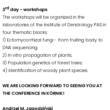
rd
3
day - workshops
The workshops will be organized in the
laboratories of the Institute of Dendrology PAS in
four thematic blocks:
1) Ectomycorrhizal fungi - from fruiting body to
DNA sequencing;
2)
In vitro
propagation of plants;
3) Population genetics of forest trees;
4) Identification of woody plant species.
WE ARE LOOKING FORWARD TO SEEING YOU AT
THE CONFERENCE IN KÓRNIK!
Andrzej M. Jagodziński