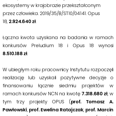
ekosystemy w krajobrazie przekształconym
przez człowieka. 2019/35/B/ST10/04141. Opus
18,
2.924.640 zł
.
Łączna kwota uzyskana na badania w ramach
konkursów Preludium 18 i Opus 18 wynosi
8.510.188 zł
.
W ubiegłym roku pracownicy Instytutu rozpoczęli
realizację lub uzyskali pozytywne decyzje o
finansowaniu łącznie siedmiu projektów w
ramach konkursów NCN na kwotę
7.318.680 zł
, w
tym trzy projekty OPUS (
prof. Tomasz A.
Pawłowski
,
prof. Ewelina Ratajczak
,
prof. Marcin