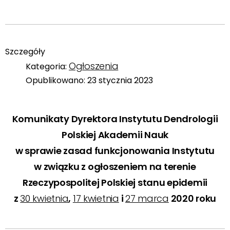
Szczegóły
Ogłoszenia
Kategoria:
Opublikowano: 23 stycznia 2023
Komunikaty Dyrektora Instytutu Dendrologii
Polskiej Akademii Nauk
w sprawie zasad funkcjonowania Instytutu
w związku z ogłoszeniem na terenie
Rzeczypospolitej Polskiej stanu epidemii
z
30 kwietnia
,
17 kwietnia
i
27 marca
2020 roku