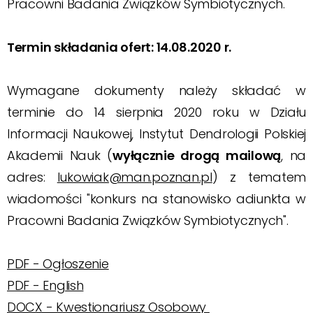
Pracowni Badania Związków Symbiotycznych.
Termin składania ofert: 14.08.2020 r.
Wymagane dokumenty należy składać w
terminie do 14 sierpnia 2020 roku w Działu
Informacji Naukowej, Instytut Dendrologii Polskiej
Akademii Nauk (
wyłącznie drogą mailową
, na
adres:
lukowiak@man.poznan.pl
) z tematem
wiadomości "konkurs na stanowisko adiunkta w
Pracowni Badania Związków Symbiotycznych".
PDF - Ogłoszenie
PDF - English
DOCX - Kwestionariusz Osobowy