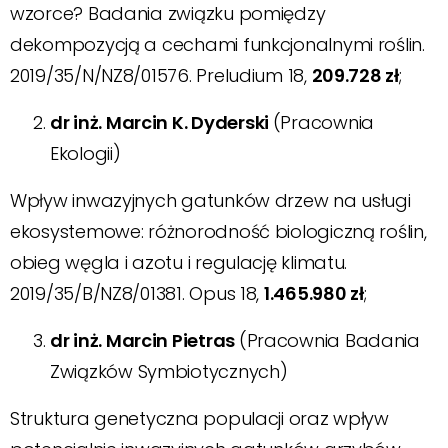
wzorce? Badania związku pomiędzy
dekompozycją a cechami funkcjonalnymi roślin.
2019/35/N/NZ8/01576. Preludium 18,
209.728 zł
;
dr inż. Marcin K. Dyderski
(Pracownia
Ekologii)
Wpływ inwazyjnych gatunków drzew na usługi
ekosystemowe: różnorodność biologiczną roślin,
obieg węgla i azotu i regulację klimatu.
2019/35/B/NZ8/01381. Opus 18,
1.465.980 zł
;
dr inż. Marcin Pietras
(Pracownia Badania
Związków Symbiotycznych)
Struktura genetyczna populacji oraz wpływ