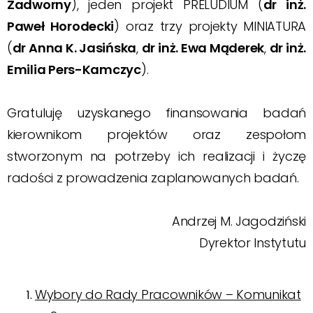
Zadworny
), jeden projekt PRELUDIUM (
dr inż.
Paweł Horodecki
) oraz trzy projekty MINIATURA
(
dr Anna K. Jasińska
,
dr inż. Ewa Mąderek
,
dr inż.
Emilia Pers-Kamczyc
).
Gratuluję uzyskanego finansowania badań
kierownikom projektów oraz zespołom
stworzonym na potrzeby ich realizacji i życzę
radości z prowadzenia zaplanowanych badań.
Andrzej M. Jagodziński
Dyrektor Instytutu
Wybory do Rady Pracowników – Komunikat