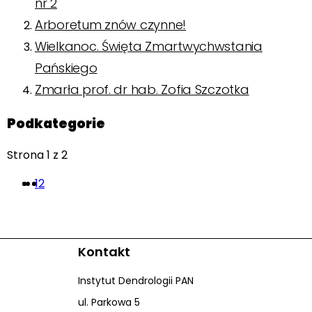
nr 2
Arboretum znów czynne!
Wielkanoc. Święta Zmartwychwstania
Pańskiego
Zmarła prof. dr hab. Zofia Szczotka
Podkategorie
Strona 1 z 2
1
2
Kontakt
Instytut Dendrologii PAN
ul. Parkowa 5