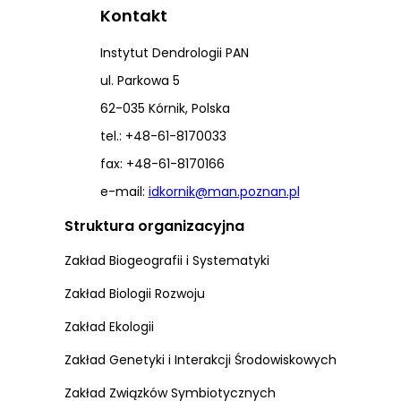
Kontakt
Instytut Dendrologii PAN
ul. Parkowa 5
62-035 Kórnik, Polska
tel.: +48-61-8170033
fax: +48-61-8170166
e-mail:
idkornik@man.poznan.pl
Struktura organizacyjna
Zakład Biogeografii i Systematyki
Zakład Biologii Rozwoju
Zakład Ekologii
Zakład Genetyki i Interakcji Środowiskowych
Zakład Związków Symbiotycznych