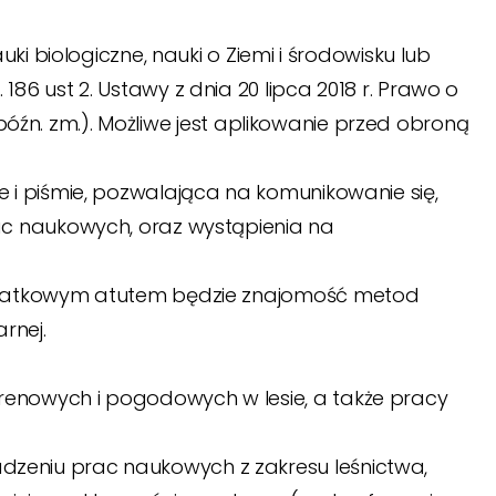
ki biologiczne, nauki o Ziemi i środowisku lub
6 ust 2. Ustawy z dnia 20 lipca 2018 r. Prawo o
z późn. zm.). Możliwe jest aplikowanie przed obroną
 i piśmie, pozwalająca na komunikowanie się,
ac naukowych, oraz wystąpienia na
Dodatkowym atutem będzie znajomość metod
rnej.
enowych i pogodowych w lesie, a także pracy
zeniu prac naukowych z zakresu leśnictwa,