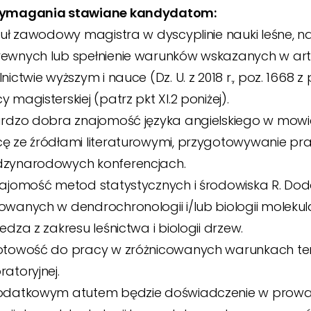
Wymagania stawiane kandydatom:
ytuł zawodowy magistra w dyscyplinie nauki leśne, nau
ewnych lub spełnienie warunków wskazanych w art. 18
lnictwie wyższym i nauce (Dz. U. z 2018 r., poz. 1668 
y magisterskiej (patrz pkt XI.2 poniżej).
ardzo dobra znajomość języka angielskiego w mowie
ę ze źródłami literaturowymi, przygotowywanie pr
dzynarodowych konferencjach.
najomość metod statystycznych i środowiska R. 
owanych w dendrochronologii i/lub biologii molekula
iedza z zakresu leśnictwa i biologii drzew.
otowość do pracy w zróżnicowanych warunkach ter
ratoryjnej.
odatkowym atutem będzie doświadczenie w prowad