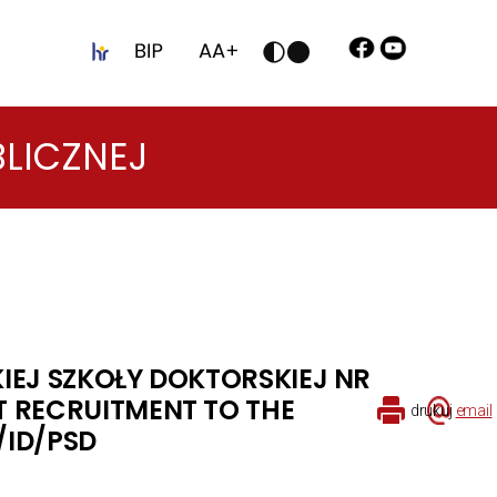
BLICZNEJ
IEJ SZKOŁY DOKTORSKIEJ NR
T RECRUITMENT TO THE
drukuj
email
/ID/PSD