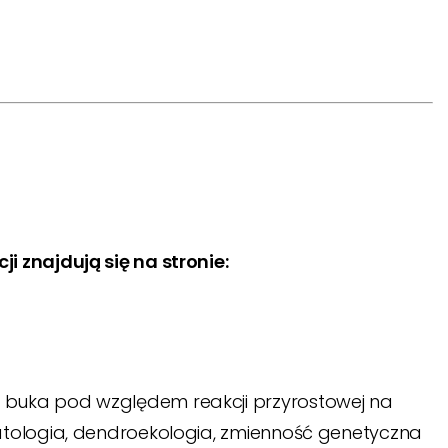
i znajdują się na stronie:
i buka pod względem reakcji przyrostowej na
atologia, dendroekologia, zmienność genetyczna