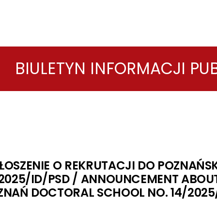
BIULETYN INFORMACJI PU
ŁOSZENIE O REKRUTACJI DO POZNAŃSK
/2025/ID/PSD / ANNOUNCEMENT ABOU
ZNAŃ DOCTORAL SCHOOL NO. 14/2025