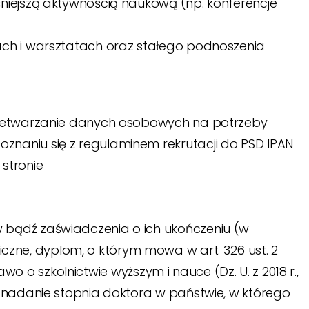
śniejszą aktywnością naukową (np. konferencje
ach i warsztatach oraz stałego podnoszenia
przetwarzanie danych osobowych na potrzeby
znaniu się z regulaminem rekrutacji do PSD IPAN
stronie
 bądź zaświadczenia o ich ukończeniu (w
zne, dyplom, o którym mowa w art. 326 ust. 2
Prawo o szkolnictwie wyższym i nauce (Dz. U. z 2018 r.,
o nadanie stopnia doktora w państwie, w którego