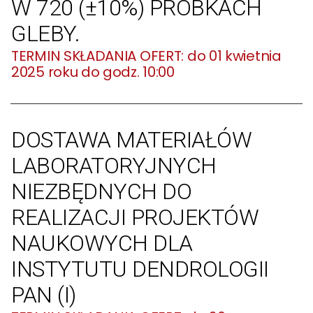
W 720 (±10%) PRÓBKACH
GLEBY.
do 01 kwietnia
2025 roku do godz. 10:00
DOSTAWA MATERIAŁÓW
LABORATORYJNYCH
NIEZBĘDNYCH DO
REALIZACJI PROJEKTÓW
NAUKOWYCH DLA
INSTYTUTU DENDROLOGII
PAN (I)