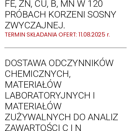
FE, ZN, CU, B, MN W 120
PRÓBACH KORZENI SOSNY
ZWYCZAJNEJ.
11.08.2025 r.
DOSTAWA ODCZYNNIKÓW
CHEMICZNYCH,
MATERIAŁÓW
LABORATORYJNYCH I
MATERIAŁÓW
ZUŻYWALNYCH DO ANALIZ
ZAWARTOŚCI C I N