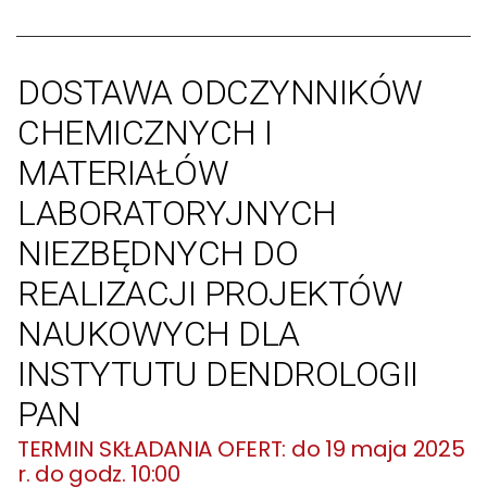
DOSTAWA ODCZYNNIKÓW
CHEMICZNYCH I
MATERIAŁÓW
LABORATORYJNYCH
NIEZBĘDNYCH DO
REALIZACJI PROJEKTÓW
NAUKOWYCH DLA
INSTYTUTU DENDROLOGII
PAN
do 19 maja 2025
r. do godz. 10:00