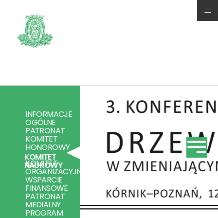
≡
INFORMACJE
OGÓLNE
PATRONAT
KOMITET
HONOROWY
KOMITET
KOMITET
NAUKOWY
ORGANIZACYJNY
WSPARCIE
FINANSOWE
PATRONAT
MEDIALNY
PROGRAM