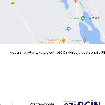
Mapa strony
Polityka prywatnośći
Deklaracja dostępności
Pl