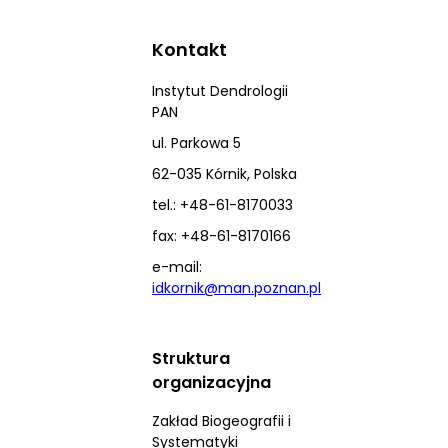
Kontakt
Instytut Dendrologii
PAN
ul. Parkowa 5
62-035 Kórnik, Polska
tel.: +48-61-8170033
fax: +48-61-8170166
e-mail:
idkornik@man.poznan.pl
Struktura
organizacyjna
Zakład Biogeografii i
Systematyki