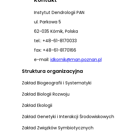
Instytut Dendrologii PAN
ul. Parkowa 5
62-035 Kórnik, Polska
tel.: +48-61-8170033
fax: +48-61-8170166
e-mail:
idkornik@man.poznan.pl
Struktura organizacyjna
Zakład Biogeografii i Systematyki
Zakład Biologii Rozwoju
Zakład Ekologii
Zakład Genetyki i Interakcji Środowiskowych
Zakład Związków Symbiotycznych