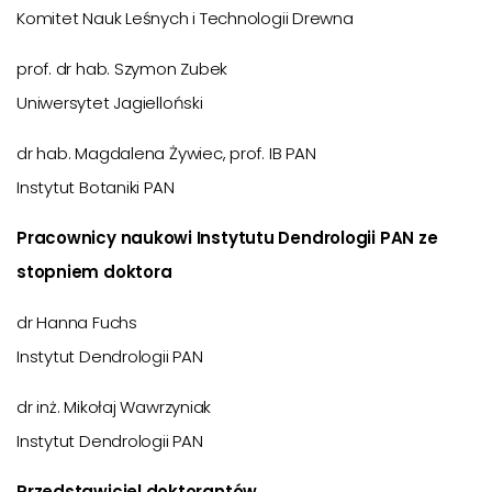
Komitet Nauk Leśnych i Technologii Drewna
prof. dr hab. Szymon Zubek
Uniwersytet Jagielloński
dr hab. Magdalena Żywiec, prof. IB PAN
Instytut Botaniki PAN
Pracownicy naukowi Instytutu Dendrologii PAN ze
stopniem doktora
dr Hanna Fuchs
Instytut Dendrologii PAN
dr inż. Mikołaj Wawrzyniak
Instytut Dendrologii PAN
Przedstawiciel doktorantów