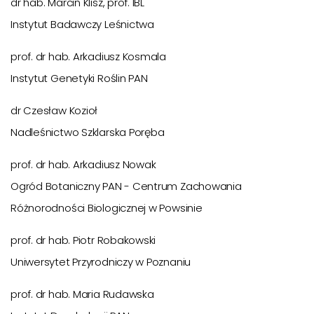
dr hab. Marcin Klisz, prof. IBL
Instytut Badawczy Leśnictwa
prof. dr hab. Arkadiusz Kosmala
Instytut Genetyki Roślin PAN
dr Czesław Kozioł
Nadleśnictwo Szklarska Poręba
prof. dr hab. Arkadiusz Nowak
Ogród Botaniczny PAN - Centrum Zachowania
Różnorodności Biologicznej w Powsinie
prof. dr hab. Piotr Robakowski
Uniwersytet Przyrodniczy w Poznaniu
prof. dr hab. Maria Rudawska