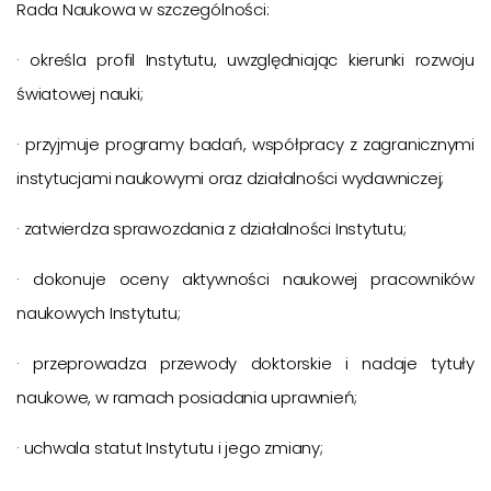
Rada Naukowa w szczególności:
· określa profil Instytutu, uwzględniając kierunki rozwoju
światowej nauki;
· przyjmuje programy badań, współpracy z zagranicznymi
instytucjami naukowymi oraz działalności wydawniczej;
· zatwierdza sprawozdania z działalności Instytutu;
· dokonuje oceny aktywności naukowej pracowników
naukowych Instytutu;
· przeprowadza przewody doktorskie i nadaje tytuły
naukowe, w ramach posiadania uprawnień;
· uchwala statut Instytutu i jego zmiany;