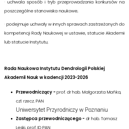
· uchwala sposób i tryb przeprowadzania konkursów na
poszczególne stanowiska naukowe;
· podejmuje uchwały w innych sprawach zastrzeżonych do
kompetencji Rady Naukowej w ustawie, statucie Akademii
lub statucie Instytutu;
Rada Naukowa Instytutu Dendrologii Polskiej
Akademii Nauk w kadencji 2023-2026
Przewodniczący -
prof. dr hab. Małgorzata Mańka,
czł. rzecz. PAN
Uniwersytet Przyrodniczy w Poznaniu
Zastępca przewodniczącego -
dr hab. Tomasz
Leski, prof. ID PAN