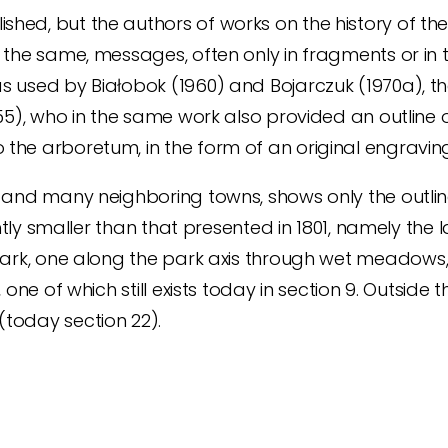
ed, but the authors of works on the history of the 
the same, messages, often only in fragments or in t
 used by Białobok (1960) and Bojarczuk (1970a), th
55), who in the same work also provided an outline o
he arboretum, in the form of an original engraving 
a and many neighboring towns, shows only the outl
htly smaller than that presented in 1801, namely the 
ark, one along the park axis through wet meadows, t
one of which still exists today in section 9. Outside 
 (today section 22).