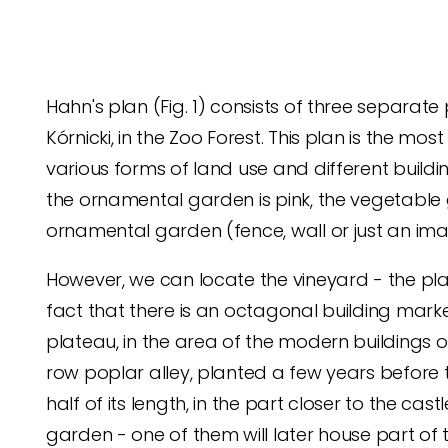
Hahn's plan (Fig. 1) consists of three separa
Kórnicki, in the Zoo Forest.
This plan is the most 
various forms of land use and different buildin
the ornamental garden is pink, the vegetable
ornamental garden (fence, wall or just an im
However, we can locate the vineyard - the pla
fact that there is an octagonal building marke
plateau, in the area of ​​the modern buildings 
row poplar alley, planted a few years before 
half of its length, in the part closer to the ca
garden - one of them will later house part of 