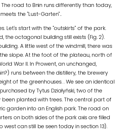
he road to Bnin runs differently than today,
meets the "Lust-Garten"..
et's start with the "outskirts" of the park.
e octagonal building still exists (Fig. 2).
building. A little west of the windmill, there was
e slope. At the foot of the plateau, north of
 World War II. In Prowent, an unchanged,
n?) runs between the distillery, the brewery
height of the greenhouses. . We see an identical
purchased by Tytus Działyński, two of the
y been planted with trees. The central part of
ric garden into an English park. The road on
ters on both sides of the park axis are filled
est can still be seen today in section 13).