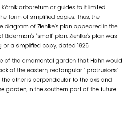
Kórnik arboretum or guides to it limited
he form of simplified copies.
Thus, the
e diagram of Ziehlke's plan appeared in the
f Biderman's "small" plan.
Ziehlke's plan was
or a simplified copy, dated 1825.
ine of the ornamental garden that Hahn would
lack of the eastern, rectangular "
protrusions"
he other is perpendicular to the axis and
the garden, in the southern part of the future