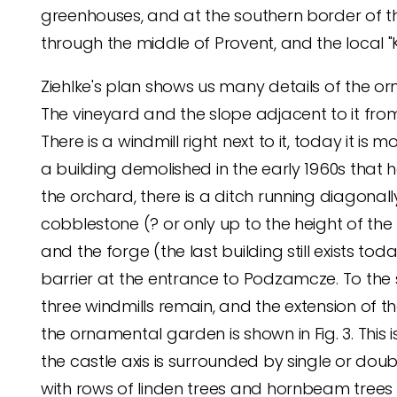
greenhouses, and at the southern border of th
through the middle of Provent, and the local "
Ziehlke's plan shows us many details of the orn
The vineyard and the slope adjacent to it from 
There is a windmill right next to it, today it is 
a building demolished in the early 1960s that 
the orchard, there is a ditch running diagonal
cobblestone (? or only up to the height of the
and the forge (the last building still exists to
barrier at the entrance to Podzamcze. To the s
three windmills remain, and the extension of t
the ornamental garden is shown in Fig. 3. This
the castle axis is surrounded by single or doub
with rows of linden trees and hornbeam trees (