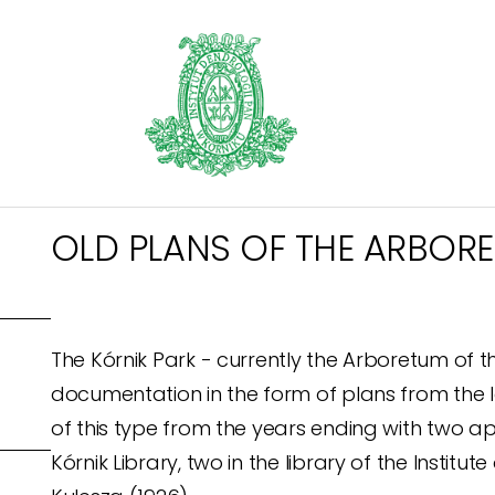
OLD PLANS OF THE ARBOR
The Kórnik Park - currently the Arboretum of t
documentation in the form of plans from the la
of this type from the years ending with two a
Kórnik Library, two in the library of the Insti