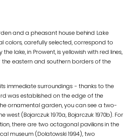
 garden and a pheasant house behind Lake
dual colors, carefully selected, correspond to
e lake, in Prowent, is yellowish with red lines,
y the eastern and southern borders of the
its immediate surroundings - thanks to the
yard was established on the edge of the
 of the ornamental garden, you can see a two-
e west (Bojarczuk 1970a, Bojarczuk 1970b). For
ition, there are two octagonal pavilions in the
ogical museum (Dolatowski 1994), two