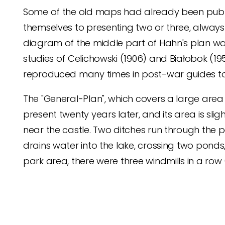
Some of the old maps had already been publish
themselves to presenting two or three, always 
diagram of the middle part of Hahn's plan was
studies of Celichowski (1906) and Białobok (19
reproduced many times in post-war guides to t
The "General-Plan", which covers a large are
present twenty years later, and its area is slig
near the castle.
Two ditches run through the p
drains water into the lake, crossing two ponds, 
park area, there were
three windmills in a row