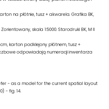
arton na płótnie, tusz + akwarela. Grafika BK,
. Zorientowany, skala 1:5000. Starodruki BK, M II
 cm, karton podklejony płótnem, tusz +
 liczbowe odpowiadają numeracji inwentarza
fer - as a model for the current spatial layout
0) - fig.
14.