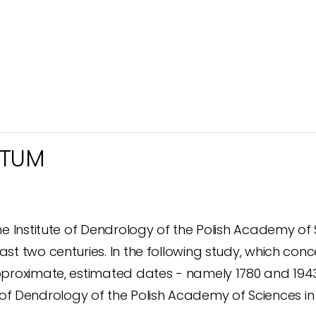
ETUM
he Institute of Dendrology of the Polish Academy of S
st two centuries. In the following study, which conc
pproximate, estimated dates - namely 1780 and 1943. 
tute of Dendrology of the Polish Academy of Sciences 