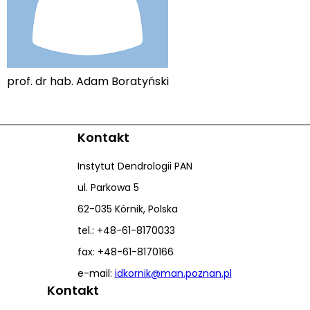
prof. dr hab. Adam Boratyński
Kontakt
Instytut Dendrologii PAN
ul. Parkowa 5
62-035 Kórnik, Polska
tel.: +48-61-8170033
fax: +48-61-8170166
e-mail:
idkornik@man.poznan.pl
Kontakt