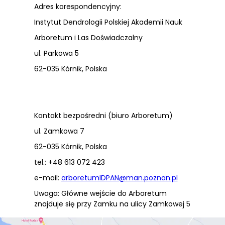
Adres korespondencyjny:
Instytut Dendrologii Polskiej Akademii Nauk
Arboretum i Las Doświadczalny
ul. Parkowa 5
62-035 Kórnik, Polska
Kontakt bezpośredni (biuro Arboretum)
ul. Zamkowa 7
62-035 Kórnik, Polska
tel.: +48 613 072 423
e-mail:
arboretumIDPAN@man.poznan.pl
Uwaga: Główne wejście do Arboretum
znajduje się przy Zamku na ulicy Zamkowej 5