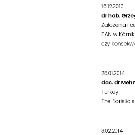
16.12.2013
dr hab. Grze
Założenia i 
PAN w Kórnik
czy konsekwe
28.01.2014
doc. dr Meh
Turkey
The floristic
3.02.2014