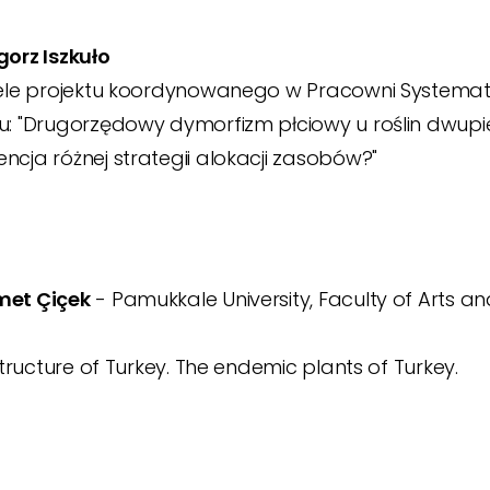
gorz Iszkuło
cele projektu koordynowanego w Pracowni Systematyki
u: "Drugorzędowy dymorfizm płciowy u roślin dwupi
ncja różnej strategii alokacji zasobów?"
met Çiçek
- Pamukkale University, Faculty of Arts a
 structure of Turkey. The endemic plants of Turkey.