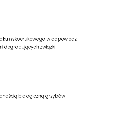
paku niskoerukowego w odpowiedzi
ii degradujących związki
dnością biologiczną grzybów