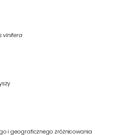
is vinifera
yszy
ego i geograficznego zróżnicowania