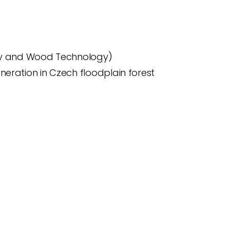
stry and Wood Technology)
eration in Czech floodplain forest