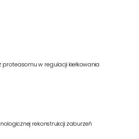
az proteasomu w regulacji kiełkowania
nologicznej rekonstrukcji zaburzeń