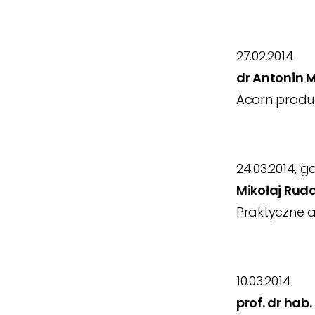
27.02.2014
dr Antonin M
Acorn produc
24.03.2014, go
Mikołaj Rud
Praktyczne a
10.03.2014
prof. dr hab