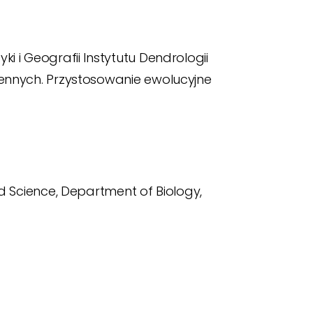
 i Geografii Instytutu Dendrologii
ennych. Przystosowanie ewolucyjne
nd Science, Department of Biology,