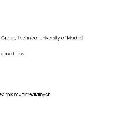
Group, Technical University of Madrid
ppice forest
echnik multimedialnych