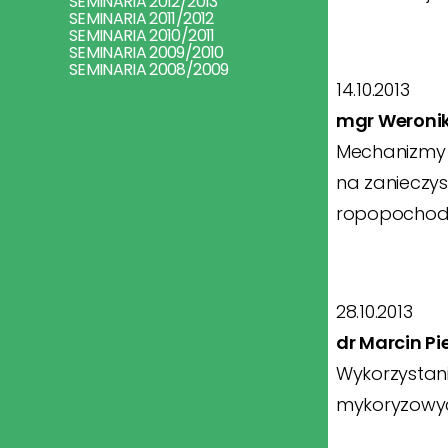
SEMINARIA 2012/2013
SEMINARIA 2011/2012
SEMINARIA 2010/2011
SEMINARIA 2009/2010
SEMINARIA 2008/2009
14.10.2013
mgr Weroni
Mechanizmy 
na zanieczys
ropopocho
28.10.2013
dr Marcin Pi
Wykorzystan
mykoryzowy