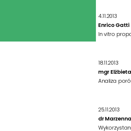
4.11.2013
Enrico Gatti
In vitro pro
18.11.2013
mgr Elżbiet
Analiza por
25.11.2013
dr Marzenna
Wykorzystani