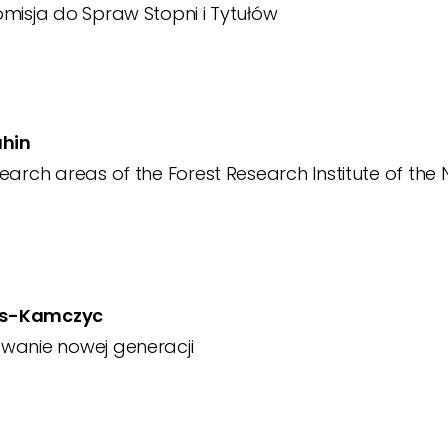
misja do Spraw Stopni i Tytułów
ahin
earch areas of the Forest Research Institute of the
ers-Kamczyc
wanie nowej generacji