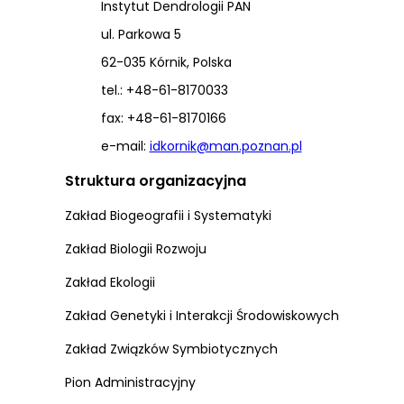
Instytut Dendrologii PAN
ul. Parkowa 5
62-035 Kórnik, Polska
tel.: +48-61-8170033
fax: +48-61-8170166
e-mail:
idkornik@man.poznan.pl
Struktura organizacyjna
Zakład Biogeografii i Systematyki
Zakład Biologii Rozwoju
Zakład Ekologii
Zakład Genetyki i Interakcji Środowiskowych
Zakład Związków Symbiotycznych
Pion Administracyjny