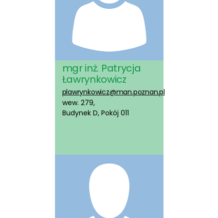
mgr inż. Patrycja
Ławrynkowicz
plawrynkowicz@man.poznan.pl
wew. 279,
Budynek D, Pokój 011